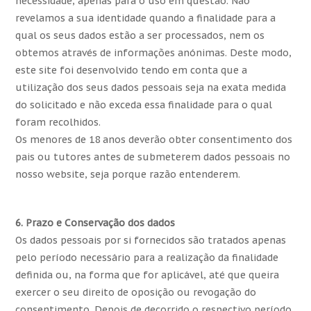
necessidade, apenas para o uso em questão. Não
revelamos a sua identidade quando a finalidade para a
qual os seus dados estão a ser processados, nem os
obtemos através de informações anónimas. Deste modo,
este site foi desenvolvido tendo em conta que a
utilização dos seus dados pessoais seja na exata medida
do solicitado e não exceda essa finalidade para o qual
foram recolhidos.
Os menores de 18 anos deverão obter consentimento dos
pais ou tutores antes de submeterem dados pessoais no
nosso website, seja porque razão entenderem.
6. Prazo e Conservação dos dados
Os dados pessoais por si fornecidos são tratados apenas
pelo período necessário para a realização da finalidade
definida ou, na forma que for aplicável, até que queira
exercer o seu direito de oposição ou revogação do
consentimento. Depois de decorrido o respectivo período