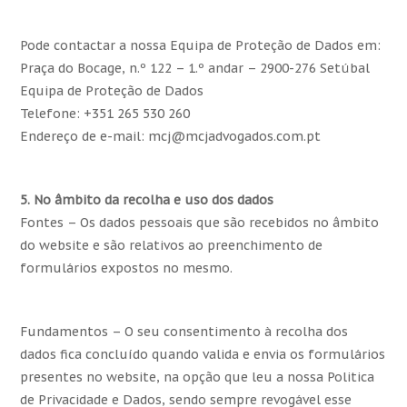
Pode contactar a nossa Equipa de Proteção de Dados em:
Praça do Bocage, n.º 122 – 1.º andar – 2900-276 Setúbal
Equipa de Proteção de Dados
Telefone: +351 265 530 260
Endereço de e-mail: mcj@mcjadvogados.com.pt
5. No âmbito da recolha e uso dos dados
Fontes – Os dados pessoais que são recebidos no âmbito
do website e são relativos ao preenchimento de
formulários expostos no mesmo.
Fundamentos – O seu consentimento à recolha dos
dados fica concluído quando valida e envia os formulários
presentes no website, na opção que leu a nossa Politica
de Privacidade e Dados, sendo sempre revogável esse