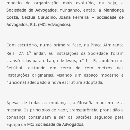
modelo de organização mais evoluído, ou seja, a
Sociedade de Advogados
, fundando, então, a
Mendonça
Costa, Cecília Claudino, Joana Ferreira – Sociedade de
Advogados, R.L. (MCJ Advogados).
Com escritório, numa primeira fase, na Praça Almirante
o
Reis, 27, 1
andar, as instalações da Sociedade foram
transferidas para o Largo de Jesus, n.° 1 – B, também em
Setúbal, distando em cerca de cem metros das
instalações originárias, visando um espaço moderno e
funcional adequado à nova estrutura adoptada.
Apesar de todas as mudanças, a filosofia mantém-se a
mesma. Os princípios de rigor, transparência, prontidão e
confiança continuam a ser os padrões seguidos pela
equipa da
MCJ Sociedade de Advogados.