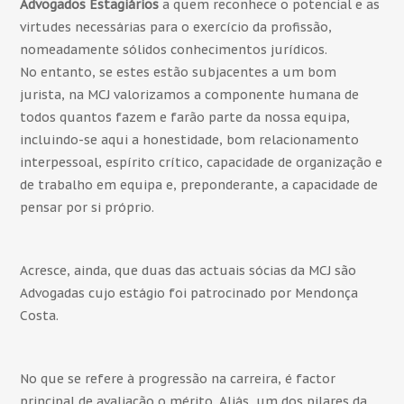
Advogados Estagiários
a quem reconhece o potencial e as
virtudes necessárias para o exercício da profissão,
nomeadamente sólidos conhecimentos jurídicos.
No entanto, se estes estão subjacentes a um bom
jurista, na MCJ valorizamos a componente humana de
todos quantos fazem e farão parte da nossa equipa,
incluindo-se aqui a honestidade, bom relacionamento
interpessoal, espírito crítico, capacidade de organização e
de trabalho em equipa e, preponderante, a capacidade de
pensar por si próprio.
Acresce, ainda, que duas das actuais sócias da MCJ são
Advogadas cujo estágio foi patrocinado por Mendonça
Costa.
No que se refere à progressão na carreira, é factor
principal de avaliação o mérito. Aliás, um dos pilares da